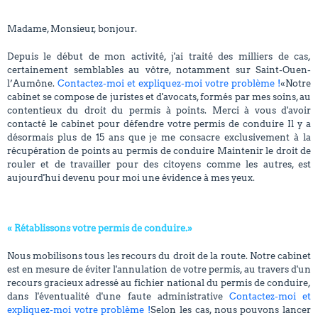
Madame, Monsieur, bonjour.
Depuis le début de mon activité, j'ai traité des milliers de cas,
certainement semblables au vôtre, notamment sur Saint-Ouen-
l’Aumône.
Contactez-moi et expliquez-moi votre problème !
«Notre
cabinet se compose de juristes et d'avocats, formés par mes soins, au
contentieux du droit du permis à points. Merci à vous d'avoir
contacté le cabinet pour défendre votre permis de conduire Il y a
désormais plus de 15 ans que je me consacre exclusivement à la
récupération de points au permis de conduire Maintenir le droit de
rouler et de travailler pour des citoyens comme les autres, est
aujourd'hui devenu pour moi une évidence à mes yeux.
« Rétablissons votre permis de conduire.»
Nous mobilisons tous les recours du droit de la route. Notre cabinet
est en mesure de éviter l'annulation de votre permis, au travers d'un
recours gracieux adressé au fichier national du permis de conduire,
dans l'éventualité d'une faute administrative
Contactez-moi et
expliquez-moi votre problème !
Selon les cas, nous pouvons lancer