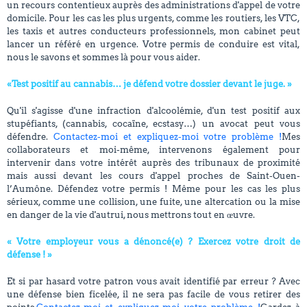
un recours contentieux auprès des administrations d'appel de votre
domicile. Pour les cas les plus urgents, comme les routiers, les VTC,
les taxis et autres conducteurs professionnels, mon cabinet peut
lancer un référé en urgence. Votre permis de conduire est vital,
nous le savons et sommes là pour vous aider.
«Test positif au cannabis… je défend votre dossier devant le juge. »
Qu'il s'agisse d'une infraction d'alcoolémie, d'un test positif aux
stupéfiants, (cannabis, cocaïne, ecstasy…) un avocat peut vous
défendre.
Contactez-moi et expliquez-moi votre problème !
Mes
collaborateurs et moi-même, intervenons également pour
intervenir dans votre intérêt auprès des tribunaux de proximité
mais aussi devant les cours d'appel proches de Saint-Ouen-
l’Aumône. Défendez votre permis ! Même pour les cas les plus
sérieux, comme une collision, une fuite, une altercation ou la mise
en danger de la vie d'autrui, nous mettrons tout en œuvre.
« Votre employeur vous a dénoncé(e) ? Exercez votre droit de
défense ! »
Et si par hasard votre patron vous avait identifié par erreur ? Avec
une défense bien ficelée, il ne sera pas facile de vous retirer des