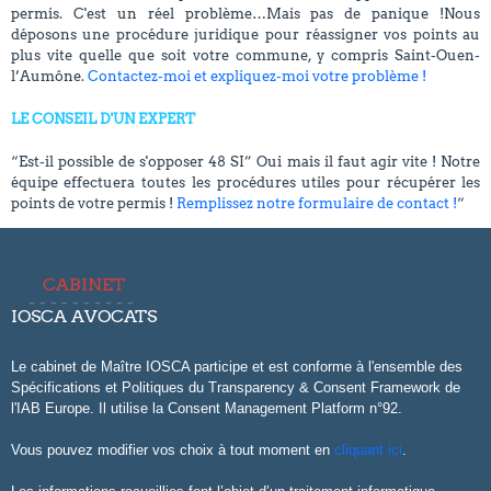
permis. C'est un réel problème…Mais pas de panique !Nous
déposons une procédure juridique pour réassigner vos points au
plus vite quelle que soit votre commune, y compris Saint-Ouen-
l’Aumône.
Contactez-moi et expliquez-moi votre problème !
LE CONSEIL D'UN EXPERT
“Est-il possible de s'opposer 48 SI” Oui mais il faut agir vite ! Notre
équipe effectuera toutes les procédures utiles pour récupérer les
points de votre permis !
Remplissez notre formulaire de contact !
“
CABINET
IOSCA AVOCATS
Le cabinet de Maître IOSCA participe et est conforme à l'ensemble des
Spécifications et Politiques du Transparency & Consent Framework de
l'IAB Europe. Il utilise la Consent Management Platform n°92.
Vous pouvez modifier vos choix à tout moment en
cliquant ici
.