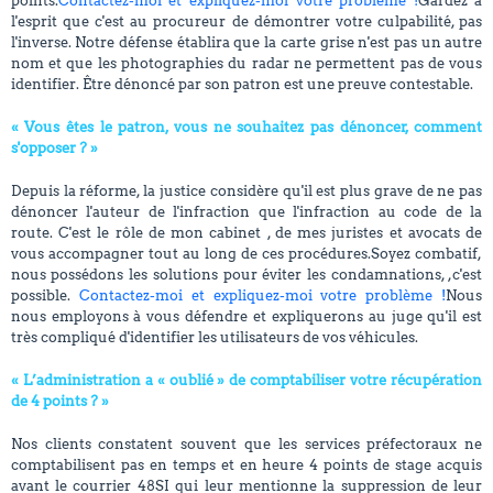
points.
Contactez-moi et expliquez-moi votre problème !
Gardez à
l'esprit que c'est au procureur de démontrer votre culpabilité, pas
l'inverse. Notre défense établira que la carte grise n'est pas un autre
nom et que les photographies du radar ne permettent pas de vous
identifier. Être dénoncé par son patron est une preuve contestable.
« Vous êtes le patron, vous ne souhaitez pas dénoncer, comment
s'opposer ? »
Depuis la réforme, la justice considère qu'il est plus grave de ne pas
dénoncer l'auteur de l'infraction que l'infraction au code de la
route. C'est le rôle de mon cabinet , de mes juristes et avocats de
vous accompagner tout au long de ces procédures.Soyez combatif,
nous possédons les solutions pour éviter les condamnations, ,c'est
possible.
Contactez-moi et expliquez-moi votre problème !
Nous
nous employons à vous défendre et expliquerons au juge qu'il est
très compliqué d'identifier les utilisateurs de vos véhicules.
« L’administration a « oublié » de comptabiliser votre récupération
de 4 points ? »
Nos clients constatent souvent que les services préfectoraux ne
comptabilisent pas en temps et en heure 4 points de stage acquis
avant le courrier 48SI qui leur mentionne la suppression de leur