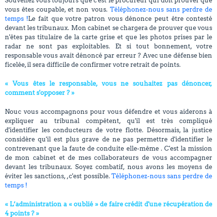
Souvenez vous toujours que c'est le procureur qui doit prouver que
vous êtes coupable, et non vous.
Téléphonez-nous sans perdre de
temps !
Le fait que votre patron vous dénonce peut être contesté
devant les tribunaux. Mon cabinet se chargera de prouver que vous
n'êtes pas titulaire de la carte grise et que les photos prises par le
radar ne sont pas exploitables. Et si tout bonnement, votre
responsable vous avait dénoncé par erreur ? Avec une défense bien
ficelée, il sera difficile de confirmer votre retrait de points.
« Vous êtes le responsable, vous ne souhaitez pas dénoncer,
comment s'opposer ? »
Nouc vous accompagnons pour vous défendre et vous aiderons à
expliquer au tribunal compétent, qu'il est très compliqué
d'identifier les conducteurs de votre flotte. Désormais, la justice
considère qu'il est plus grave de ne pas permettre d'identifier le
contrevenant que la faute de conduite elle-même . C'est la mission
de mon cabinet et de mes collaborateurs de vous accompagner
devant les tribunaux. Soyez combatif, nous avons les moyens de
éviter les sanctions, ,c'est possible.
Téléphonez-nous sans perdre de
temps !
« L’administration a « oublié » de faire crédit d'une récupération de
4 points ? »