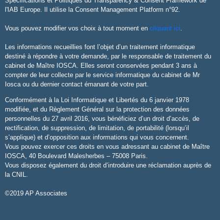
Spécifications et Politiques du Transparency & Consent Framework de
l'IAB Europe. Il utilise la Consent Management Platform n°92.
Vous pouvez modifier vos choix à tout moment en
cliquant ici
.
Les informations recueillies font l’objet d’un traitement informatique
destiné à répondre à votre demande, par le responsable de traitement du
cabinet de Maître IOSCA. Elles seront conservées pendant 3 ans à
compter de leur collecte par le service informatique du cabinet de Mr
Iosca ou du dernier contact émanant de votre part.
Conformément à la Loi Informatique et Libertés du 6 janvier 1978
modifiée, et du Règlement Général sur la protection des données
personnelles du 27 avril 2016, vous bénéficiez d’un droit d’accès, de
rectification, de suppression, de limitation, de portabilité (lorsqu’il
s’applique) et d’opposition aux informations qui vous concernent.
Vous pouvez exercer ces droits en vous adressant au cabinet de Maître
IOSCA, 40 Boulevard Malesherbes – 75008 Paris.
Vous disposez également du droit d’introduire une réclamation auprès de
la CNIL.
©2019 AP Associates