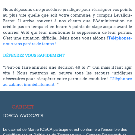
Nous déposons une procédure juridique pour réassigner vos points
au plus vite quelle que soit votre commune, y compris Levallois-
Perret. Il arrive souvent à nos clients que l’Administration ne
crédite pas en temps et en heure 4 points de stage acquis avant le
courrier 48SI qui leur mentionne la suppression de leur permis.
C'est une situation difficile…Mais nous vous aidons !
Téléphonez-
nous sans perdre de temps !
DÉFENDEZ VOUS RAPIDEMENT
“Peut-on faire annuler une décision 48 SI ?” Oui mais il faut agir
vite ! Nous mettrons en oeuvre tous les recours juridiques
nécessaires pour récupérer votre permis de conduire !
Téléphonez
au cabinet immédiatement !
“
CABINET
IOSCA AVOCATS
Le cabinet de Maître IOSCA participe et est conforme à l'ensemble des