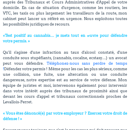
auprès des Tribunaux et Cours Administratives d'Appel de votre
domicile. En cas de situation d'urgence, comme les routiers, les
VTC, les taxis ou plus largement les travailleurs de la route, mon
cabinet peut lancer un référé en urgence. Nous exploitons toutes
les possibilités juridiques de recours.
«Test positif au cannabis… je mets tout en œuvre pour défendre
votre permis. »
Qu'il s'agisse d'une infraction au taux d'alcool constaté, d'une
conduite sous stupéfiants, (cannabis, cocaïne, ecstasy…) un avocat
peut vous défendre.
Téléphonez-nous sans perdre de temps
!
Défendez votre permis ! Même pour les cas les plus sérieux, comme
une collision, une fuite, une altercation ou une conduite
dangereuse, notre expertise est au service de votre défense. Mon
équipe de juristes et moi, intervenons également pour intervenir
dans votre intérêt auprès des tribunaux de proximité ainsi que
devant les cours d'appel et tribunaux correctionnels proches de
Levallois-Perret.
« Vous êtes dénoncé(e) par votre employeur ? Exercez votre droit de
défense ! »