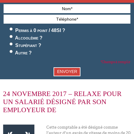
Permis à 0 point / 48SI ?
Alcoolémie ?
Stupéfiant ?
Autre ?
*Champs à remplir
ENVOYER
24 NOVEMBRE 2017 – RELAXE POUR
UN SALARIÉ DÉSIGNÉ PAR SON
EMPLOYEUR DE
Cette comptable a été désigné comme
l’auteur d’un excès de vitesse de moins de 20