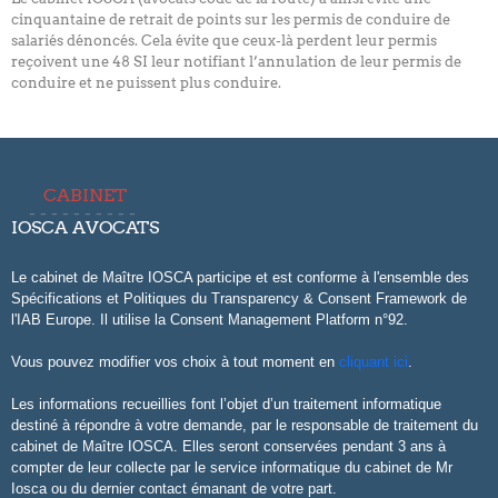
cinquantaine de retrait de points sur les permis de conduire de
salariés dénoncés. Cela évite que ceux-là perdent leur permis
reçoivent une 48 SI leur notifiant l’annulation de leur permis de
conduire et ne puissent plus conduire.
CABINET
IOSCA AVOCATS
Le cabinet de Maître IOSCA participe et est conforme à l'ensemble des
Spécifications et Politiques du Transparency & Consent Framework de
l'IAB Europe. Il utilise la Consent Management Platform n°92.
Vous pouvez modifier vos choix à tout moment en
cliquant ici
.
Les informations recueillies font l’objet d’un traitement informatique
destiné à répondre à votre demande, par le responsable de traitement du
cabinet de Maître IOSCA. Elles seront conservées pendant 3 ans à
compter de leur collecte par le service informatique du cabinet de Mr
Iosca ou du dernier contact émanant de votre part.