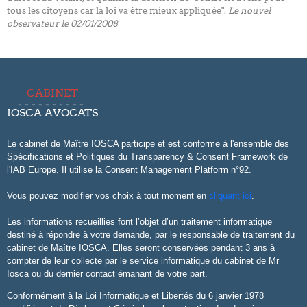
tous les citoyens car la loi va être mieux appliquée".
Le nouvel
observateur le 02/01/2008
CABINET
IOSCA AVOCATS
Le cabinet de Maître IOSCA participe et est conforme à l'ensemble des
Spécifications et Politiques du Transparency & Consent Framework de
l'IAB Europe. Il utilise la Consent Management Platform n°92.
Vous pouvez modifier vos choix à tout moment en
cliquant ici
.
Les informations recueillies font l’objet d’un traitement informatique
destiné à répondre à votre demande, par le responsable de traitement du
cabinet de Maître IOSCA. Elles seront conservées pendant 3 ans à
compter de leur collecte par le service informatique du cabinet de Mr
Iosca ou du dernier contact émanant de votre part.
Conformément à la Loi Informatique et Libertés du 6 janvier 1978